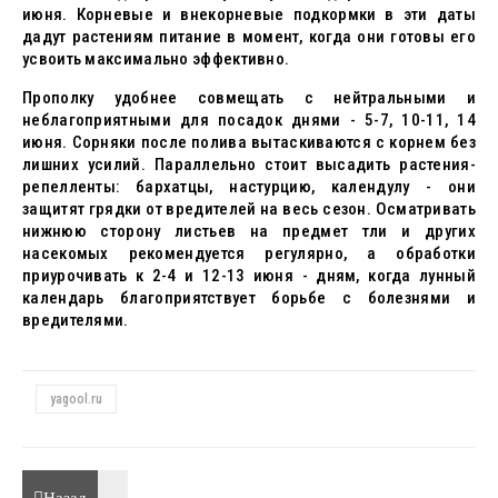
июня. Корневые и внекорневые подкормки в эти даты
дадут растениям питание в момент, когда они готовы его
усвоить максимально эффективно.
Прополку удобнее совмещать с нейтральными и
неблагоприятными для посадок днями - 5-7, 10-11, 14
июня. Сорняки после полива вытаскиваются с корнем без
лишних усилий. Параллельно стоит высадить растения-
репелленты: бархатцы, настурцию, календулу - они
защитят грядки от вредителей на весь сезон. Осматривать
нижнюю сторону листьев на предмет тли и других
насекомых рекомендуется регулярно, а обработки
приурочивать к 2-4 и 12-13 июня - дням, когда лунный
календарь благоприятствует борьбе с болезнями и
вредителями.
yagool.ru