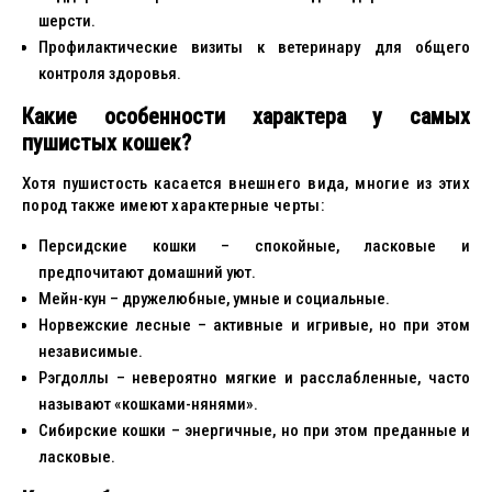
шерсти.
Профилактические визиты к ветеринару для общего
контроля здоровья.
Какие особенности характера у самых
пушистых кошек?
Хотя пушистость касается внешнего вида, многие из этих
пород также имеют характерные черты:
Персидские кошки – спокойные, ласковые и
предпочитают домашний уют.
Мейн-кун – дружелюбные, умные и социальные.
Норвежские лесные – активные и игривые, но при этом
независимые.
Рэгдоллы – невероятно мягкие и расслабленные, часто
называют «кошками-нянями».
Сибирские кошки – энергичные, но при этом преданные и
ласковые.