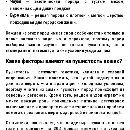
Чаузи
— экзотическая порода с густым мехом,
напоминающим диких предков.
Бурмилла
— редкая порода с плотной и мягкой шерстью,
подходящая для городской жизни.
Каждая из этих пород имеет свои особенности не только в
плане внешнего вида, но и характера, поэтому перед
выбором важно изучить не только пушистость, но и
темперамент питомца, а также условия ухода за ним.
Какие факторы влияют на пушистость кошек?
Пушистость — результат генетики, климата и условий
содержания. Важно понимать, что густой подшерсток и
длинная шерсть — это адаптация к холодным условиям,
поэтому многие из самых пушистых пород происходят из
северных регионов. Кроме того, рацион и уход играют не
менее важную роль: полноценное питание, регулярное
вычесывание и своевременное лечение кожных проблем
помогают сохранить шерсть здоровой и привлекательной.
Статистика показывает, что владельцы пушистых кошек
тратят в среднем на 30% больше времени на уход за