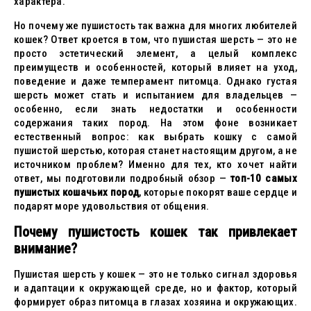
характера.
Но почему же пушистость так важна для многих любителей
кошек? Ответ кроется в том, что пушистая шерсть — это не
просто эстетический элемент, а целый комплекс
преимуществ и особенностей, который влияет на уход,
поведение и даже темперамент питомца. Однако густая
шерсть может стать и испытанием для владельцев —
особенно, если знать недостатки и особенности
содержания таких пород. На этом фоне возникает
естественный вопрос: как выбрать кошку с самой
пушистой шерстью, которая станет настоящим другом, а не
источником проблем? Именно для тех, кто хочет найти
ответ, мы подготовили подробный обзор —
топ-10 самых
пушистых кошачьих пород
, которые покорят ваше сердце и
подарят море удовольствия от общения.
Почему пушистость кошек так привлекает
внимание?
Пушистая шерсть у кошек — это не только сигнал здоровья
и адаптации к окружающей среде, но и фактор, который
формирует образ питомца в глазах хозяина и окружающих.