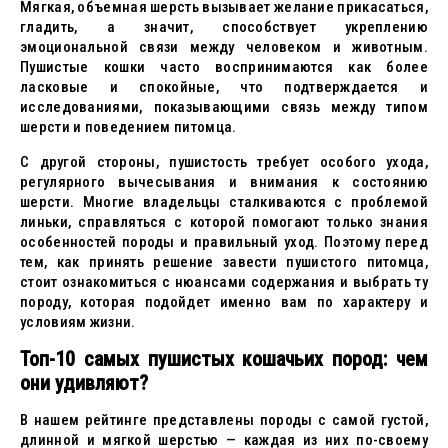
Мягкая, объемная шерсть вызывает желание прикасаться,
гладить, а значит, способствует укреплению
эмоциональной связи между человеком и животным.
Пушистые кошки часто воспринимаются как более
ласковые и спокойные, что подтверждается и
исследованиями, показывающими связь между типом
шерсти и поведением питомца.
С другой стороны, пушистость требует особого ухода,
регулярного вычесывания и внимания к состоянию
шерсти. Многие владельцы сталкиваются с проблемой
линьки, справляться с которой помогают только знания
особенностей породы и правильный уход. Поэтому перед
тем, как принять решение завести пушистого питомца,
стоит ознакомиться с нюансами содержания и выбрать ту
породу, которая подойдет именно вам по характеру и
условиям жизни.
Топ-10 самых пушистых кошачьих пород: чем
они удивляют?
В нашем рейтинге представлены породы с самой густой,
длинной и мягкой шерстью — каждая из них по-своему