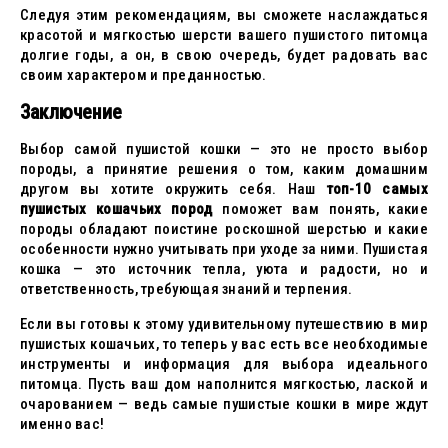
Следуя этим рекомендациям, вы сможете наслаждаться
красотой и мягкостью шерсти вашего пушистого питомца
долгие годы, а он, в свою очередь, будет радовать вас
своим характером и преданностью.
Заключение
Выбор самой пушистой кошки — это не просто выбор
породы, а принятие решения о том, каким домашним
другом вы хотите окружить себя. Наш
топ-10 самых
пушистых кошачьих пород
поможет вам понять, какие
породы обладают поистине роскошной шерстью и какие
особенности нужно учитывать при уходе за ними. Пушистая
кошка — это источник тепла, уюта и радости, но и
ответственность, требующая знаний и терпения.
Если вы готовы к этому удивительному путешествию в мир
пушистых кошачьих, то теперь у вас есть все необходимые
инструменты и информация для выбора идеального
питомца. Пусть ваш дом наполнится мягкостью, лаской и
очарованием — ведь самые пушистые кошки в мире ждут
именно вас!