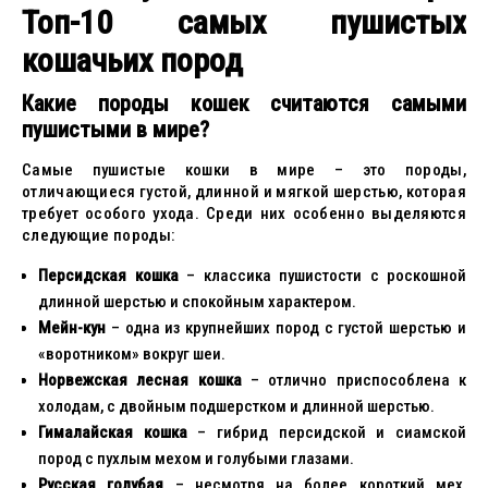
Топ-10 самых пушистых
кошачьих пород
Какие породы кошек считаются самыми
пушистыми в мире?
Самые пушистые кошки в мире – это породы,
отличающиеся густой, длинной и мягкой шерстью, которая
требует особого ухода. Среди них особенно выделяются
следующие породы:
Персидская кошка
– классика пушистости с роскошной
длинной шерстью и спокойным характером.
Мейн-кун
– одна из крупнейших пород с густой шерстью и
«воротником» вокруг шеи.
Норвежская лесная кошка
– отлично приспособлена к
холодам, с двойным подшерстком и длинной шерстью.
Гималайская кошка
– гибрид персидской и сиамской
пород с пухлым мехом и голубыми глазами.
Русская голубая
– несмотря на более короткий мех,