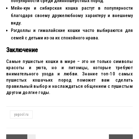
популярности среди длинношерстных пород.
Мейн-кун и сибирская кошка растут в популярности
благодаря своему дружелюбному характеру и внешнему
виду.
Рэгдоллы и гималайские кошки часто выбираются для
семей с детьми из-за их спокойного нрава.
Заключение
Самые пушистые кошки в мире – это не только символы
красоты и уюта, но и питомцы, которые требуют
внимательного ухода и любви. Знание топ-10 самых
пушистых кошачьих пород поможет вам сделать
правильный выбор и наслаждаться общением с пушистым
другом долгие годы.
yagool.ru