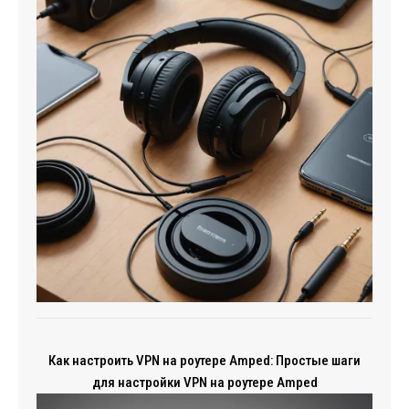
Как настроить VPN на роутере Amped: Простые шаги
для настройки VPN на роутере Amped