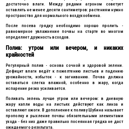
достаточно влаги. Между рядами агроном советует
оставлять не менее десяти сантиметров: растениям нужно
пространство для нормального воздухообмена.
После посева грядку необходимо хорошо пролить -
равномерное увлажнение почвы на старте во многом
определяет дружность всходов.
Полив: утром или вечером, и никаких
крайностей
Регулярный полив - основа сочной и здоровой зелени.
Дефицит влаги ведёт к пожелтению листьев и падению
урожайности, избыток - к загниванию. Почва должна
оставаться слегка влажной, особенно в жару, когда
испарение резко усиливается.
Поливать зелень лучше утром или вечером: в дневную
жару капли воды на листьях действуют как линза и
оставляют ожоги. В дополнение к поливу Шубина называет
прополку и рыхление почвы обязательными элементами
ухода - без них даже правильно посеянная грядка не даст
ожидаемого результата.