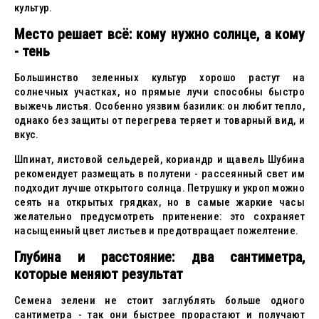
культур.
Место решает всё: кому нужно солнце, а кому
- тень
Большинство зеленных культур хорошо растут на
солнечных участках, но прямые лучи способны быстро
выжечь листья. Особенно уязвим базилик: он любит тепло,
однако без защиты от перегрева теряет и товарный вид, и
вкус.
Шпинат, листовой сельдерей, кориандр и щавель Шубина
рекомендует размещать в полутени - рассеянный свет им
подходит лучше открытого солнца. Петрушку и укроп можно
сеять на открытых грядках, но в самые жаркие часы
желательно предусмотреть притенение: это сохраняет
насыщенный цвет листьев и предотвращает пожелтение.
Глубина и расстояние: два сантиметра,
которые меняют результат
Семена зелени не стоит заглублять больше одного
сантиметра - так они быстрее прорастают и получают